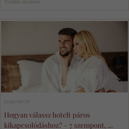
Tovább olvasom
2025/08/16
Hogyan válassz hotelt páros
kikapcsolódáshoz? – 7 szempont, ...