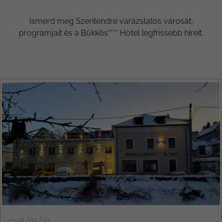
Ismerd meg Szentendre varázslatos városát,
programjait és a Bükkös**** Hotel legfrissebb híreit.
2026/01/13