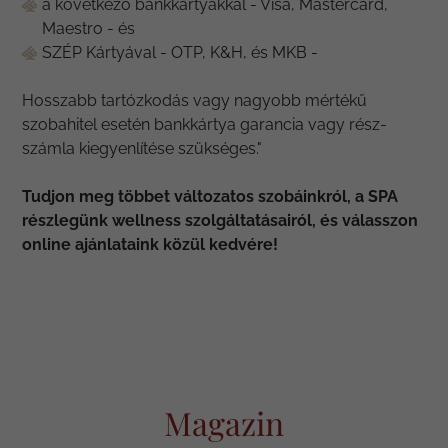
a következő bankkártyákkal - Visa, Mastercard,
Maestro - és
SZÉP Kártyával - OTP, K&H, és MKB -
Hosszabb tartózkodás vagy nagyobb mértékű
szobahitel esetén bankkártya garancia vagy rész-
számla kiegyenlítése szükséges."
Tudjon meg többet változatos szobáinkról, a SPA
részlegünk wellness szolgáltatásairól, és válasszon
online ajánlataink közül kedvére!
Magazin