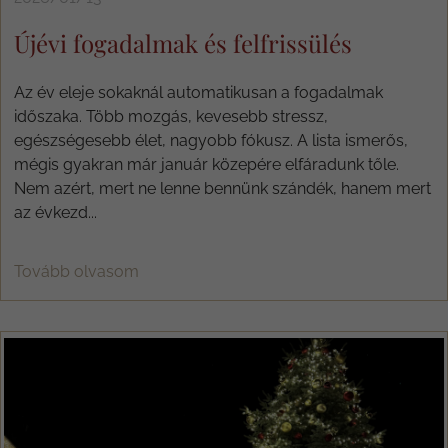
Újévi fogadalmak és felfrissülés
Az év eleje sokaknál automatikusan a fogadalmak
időszaka. Több mozgás, kevesebb stressz,
egészségesebb élet, nagyobb fókusz. A lista ismerős,
mégis gyakran már január közepére elfáradunk tőle.
Nem azért, mert ne lenne bennünk szándék, hanem mert
az évkezd...
Tovább olvasom