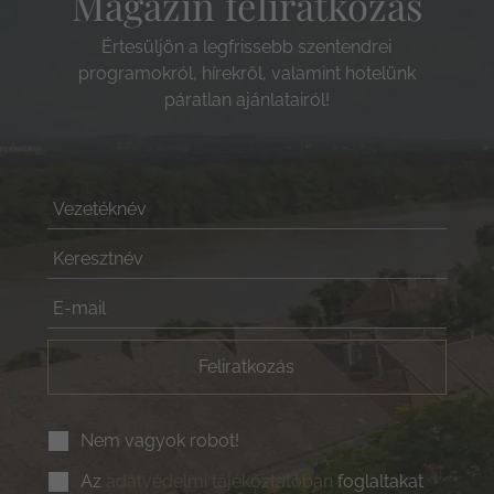
Magazin feliratkozás
Értesüljön a legfrissebb szentendrei
programokról, hírekről, valamint hotelünk
páratlan ajánlatairól!
Feliratkozás
Nem vagyok robot!
Az
adatvédelmi tájékoztatóban
foglaltakat