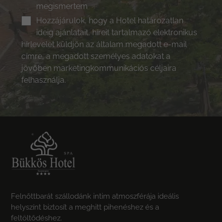
megismertem
Hozzájárulok, hogy a Hotel határozatlan
ideig ajánlatait, híreit tartalmazó elektronikus
hírlevelet küldjön az általam megadott e-mail
címre, a megadott személyes adatokat a
jövőben marketingkommunikációs céljaira
felhasználja.
Felnőttbarát szállodánk intim atmoszférája ideális
helyszínt biztosít a meghitt pihenéshez és a
feltöltődéshez.