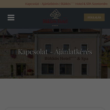
Kapcsolat - Ajánlatkérés | Bükkös**** Hotel & SPA Szentendre
FOGLALÁS
Kapcsolat - Ajánlatkérés