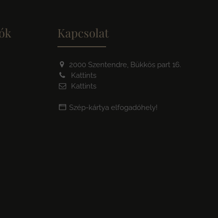
iók
Kapcsolat
2000 Szentendre, Bükkös part 16.
Kattints
Kattints
Szép-kártya elfogadóhely!