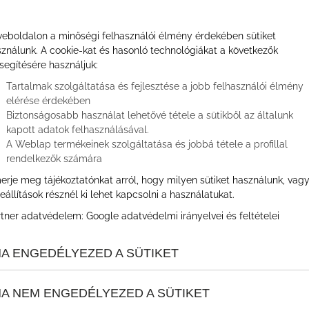
eboldalon a minőségi felhasználói élmény érdekében sütiket
ználunk. A cookie-kat és hasonló technológiákat a következők
segítésére használjuk:
Tartalmak szolgáltatása és fejlesztése a jobb felhasználói élmény
elérése érdekében
Biztonságosabb használat lehetővé tétele a sütikből az általunk
kapott adatok felhasználásával.
A Weblap termékeinek szolgáltatása és jobbá tétele a profillal
rendelkezők számára
erje meg tájékoztatónkat arról, hogy milyen sütiket használunk, vag
eállítások résznél ki lehet kapcsolni a használatukat.
rtner adatvédelem:
Google adatvédelmi irányelvei és feltételei
A ENGEDÉLYEZED A SÜTIKET
A NEM ENGEDÉLYEZED A SÜTIKET