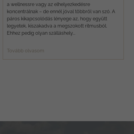
a wellnessre vagy az elhelyezkedésre
koncentrálnak – de ennél jóval többről van szó. A
páros kikapcsolódás lényege az, hogy együtt
legyetek, kiszakadva a megszokott ritmusból.
Ehhez pedig olyan szálláshely...
Tovább olvasom