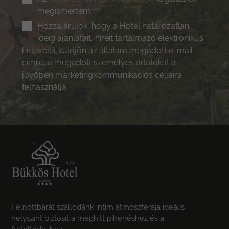
megismertem
Hozzájárulok, hogy a Hotel határozatlan
ideig ajánlatait, híreit tartalmazó elektronikus
hírlevelet küldjön az általam megadott e-mail
címre, a megadott személyes adatokat a
jövőben marketingkommunikációs céljaira
felhasználja.
Felnőttbarát szállodánk intim atmoszférája ideális
helyszínt biztosít a meghitt pihenéshez és a