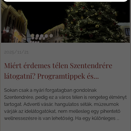
2025/11/21
Miért érdemes télen Szentendrére
látogatni? Programtippek és...
Sokan csak a nyári forgatagban gondolnak
Szentendrére, pedig ez a város télen is rengeteg élményt
tartogat. Adventi vásár, hangulatos séták, múzeumok
várják az idelátogatókat, nem mellesleg egy pihentető
wellnessezésre is van lehetőség. Ha egy különleges ...