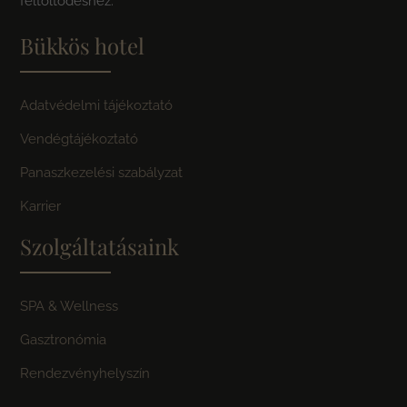
feltöltődéshez.
Bükkös hotel
Adatvédelmi tájékoztató
Vendégtájékoztató
Panaszkezelési szabályzat
Karrier
Szolgáltatásaink
SPA & Wellness
Gasztronómia
Rendezvényhelyszín