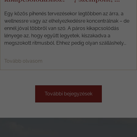
Egy közös pihenés tervezésekor legtöbben az árra, a
wellnessre vagy az elhelyezkedésre koncentrálnak – de
ennél jóval többről van szó. A páros kikapcsolódás
lényege az, hogy együtt legyetek, kiszakadva a
megszokott ritmusból. Ehhez pedig olyan szálláshely...
Tovább olvasom
További bejegyzések