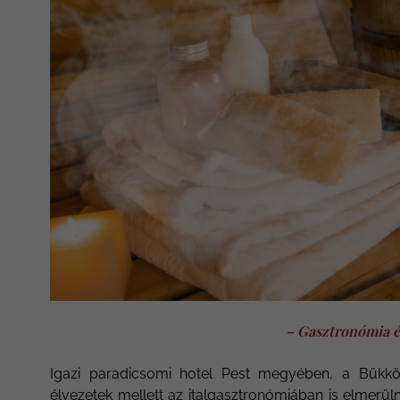
– Gasztronómia é
Igazi paradicsomi hotel Pest megyében, a Bükkö
élvezetek mellett az italgasztronómiában is elmerüln