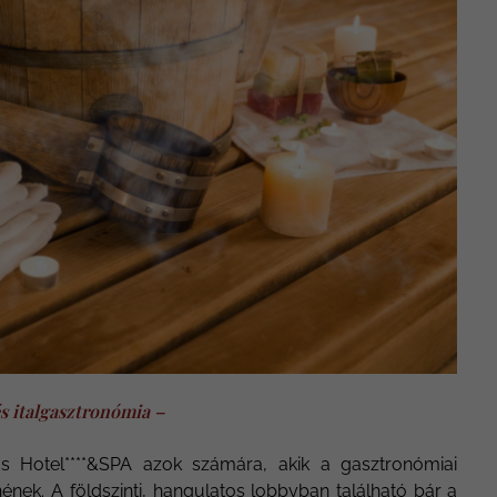
s italgasztronómia –
s Hotel****&SPA azok számára, akik a gasztronómiai
ének. A földszinti, hangulatos lobbyban található bár a