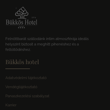
Felnőttbarát szállodánk intim atmoszférája ideális
helyszínt biztosít a meghitt pihenéshez és a
feltöltődéshez.
Bükkös hotel
Adatvédelmi tájékoztató
Vendégtájékoztató
Panaszkezelési szabályzat
Karrier