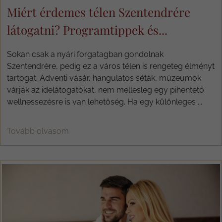
Miért érdemes télen Szentendrére
látogatni? Programtippek és...
Sokan csak a nyári forgatagban gondolnak
Szentendrére, pedig ez a város télen is rengeteg élményt
tartogat. Adventi vásár, hangulatos séták, múzeumok
várják az idelátogatókat, nem mellesleg egy pihentető
wellnessezésre is van lehetőség. Ha egy különleges ...
Tovább olvasom