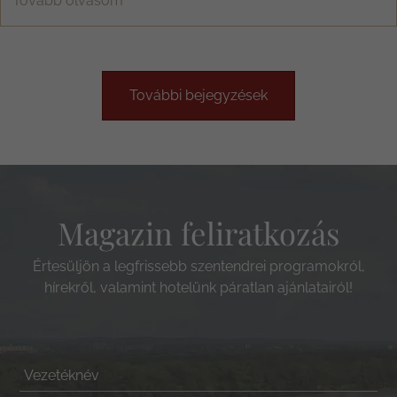
Tovább olvasom
További bejegyzések
Magazin feliratkozás
Értesüljön a legfrissebb szentendrei programokról,
hírekről, valamint hotelünk páratlan ajánlatairól!