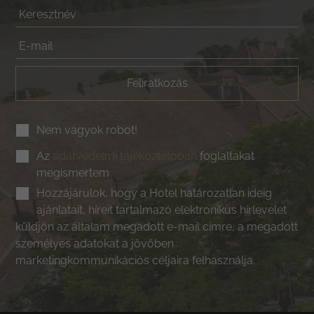
Feliratkozás
Nem vagyok robot!
Az
adatvédelmi tájékoztatóban
foglaltakat
megismertem
Hozzájárulok, hogy a Hotel határozatlan ideig
ajánlatait, híreit tartalmazó elektronikus hírlevelet
küldjön az általam megadott e-mail címre, a megadott
személyes adatokat a jövőben
marketingkommunikációs céljaira felhasználja.