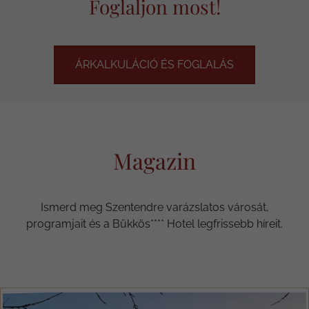
Foglaljon most!
ÁRKALKULÁCIÓ ÉS FOGLALÁS
Magazin
Ismerd meg Szentendre varázslatos városát,
programjait és a Bükkös**** Hotel legfrissebb híreit.