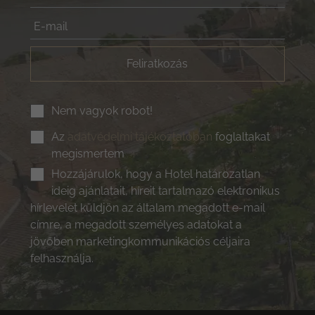
Feliratkozás
Nem vagyok robot!
Az
adatvédelmi tájékoztatóban
foglaltakat
megismertem
Hozzájárulok, hogy a Hotel határozatlan
ideig ajánlatait, híreit tartalmazó elektronikus
hírlevelet küldjön az általam megadott e-mail
címre, a megadott személyes adatokat a
jövőben marketingkommunikációs céljaira
felhasználja.