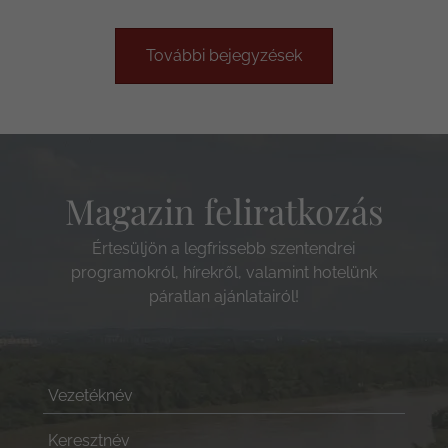
További bejegyzések
Magazin feliratkozás
Értesüljön a legfrissebb szentendrei
programokról, hírekről, valamint hotelünk
páratlan ajánlatairól!