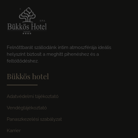
Felnőttbarát szállodánk intim atmoszférája ideális
helyszínt biztosít a meghitt pihenéshez és a
feltöltődéshez.
Bükkös hotel
Adatvédelmi tájékoztató
Vendégtájékoztató
Panaszkezelési szabályzat
Karrier