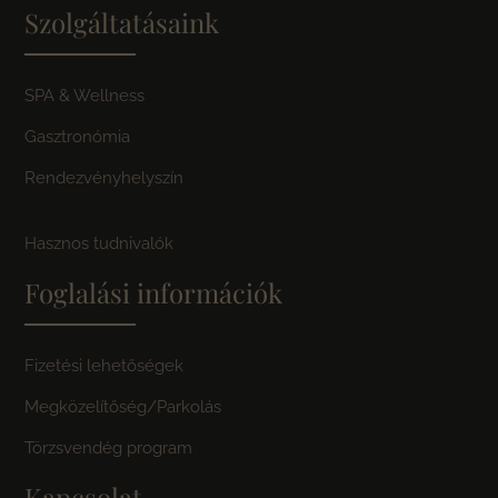
Szolgáltatásaink
SPA & Wellness
Gasztronómia
Rendezvényhelyszín
Hasznos tudnivalók
Foglalási információk
Fizetési lehetőségek
Megközelítőség/Parkolás
Törzsvendég program
Kapcsolat