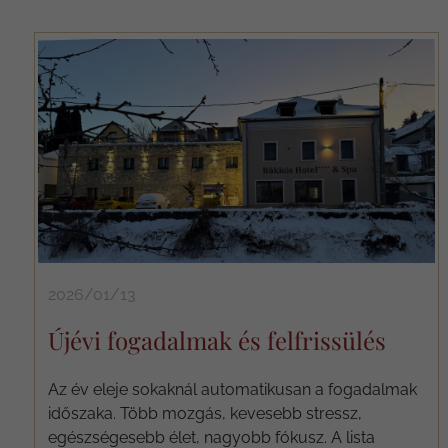
2026/01/13
Újévi fogadalmak és felfrissülés
Az év eleje sokaknál automatikusan a fogadalmak
időszaka. Több mozgás, kevesebb stressz,
egészségesebb élet, nagyobb fókusz. A lista