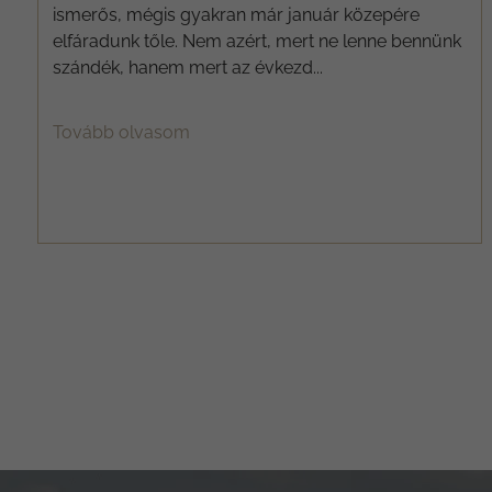
ismerős, mégis gyakran már január közepére
elfáradunk tőle. Nem azért, mert ne lenne bennünk
szándék, hanem mert az évkezd...
Tovább olvasom