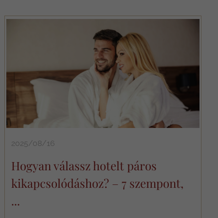
2025/08/16
Hogyan válassz hotelt páros
kikapcsolódáshoz? – 7 szempont,
...