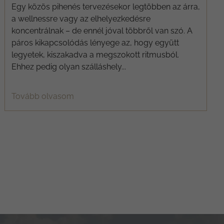
Egy közös pihenés tervezésekor legtöbben az árra,
a wellnessre vagy az elhelyezkedésre
koncentrálnak – de ennél jóval többről van szó. A
páros kikapcsolódás lényege az, hogy együtt
legyetek, kiszakadva a megszokott ritmusból.
Ehhez pedig olyan szálláshely...
Tovább olvasom